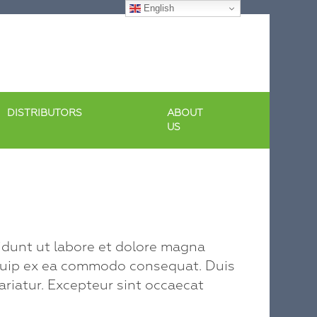
English
DISTRIBUTORS
ABOUT
US
didunt ut labore et dolore magna
liquip ex ea commodo consequat. Duis
pariatur. Excepteur sint occaecat