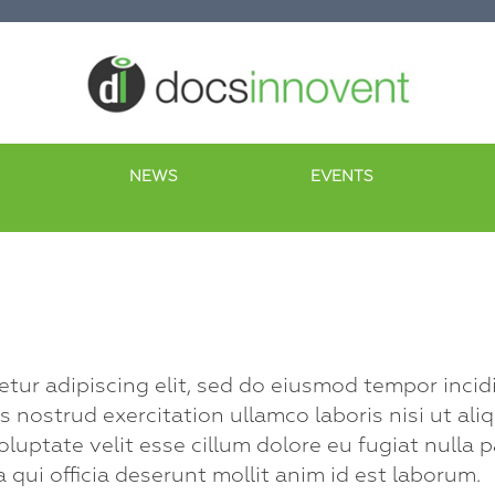
NEWS
EVENTS
N
etur adipiscing elit, sed do eiusmod tempor inci
s nostrud exercitation ullamco laboris nisi ut a
voluptate velit esse cillum dolore eu fugiat nulla 
 qui officia deserunt mollit anim id est laborum.