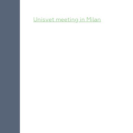
POST
Unisvet meeting in Milan
NAVIGATION